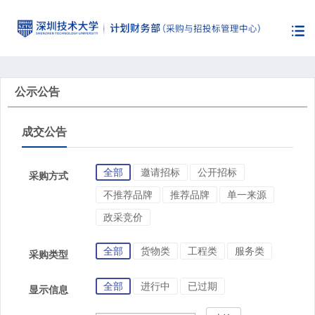
公示公告
成交公告
全部
邀请招标
公开招标
采购方式
不推荐品牌
推荐品牌
单一来源
政采竞价
全部
货物类
工程类
服务类
采购类型
全部
进行中
已过期
显示信息