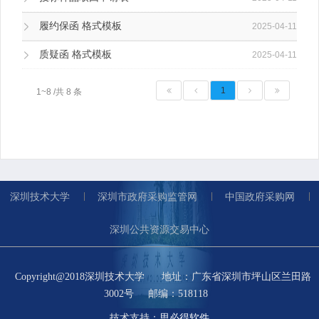
履约保函 格式模板
2025-04-11
质疑函 格式模板
2025-04-11
1
1~8 /共 8 条
深圳技术大学
深圳市政府采购监管网
中国政府采购网
深圳公共资源交易中心
Copyright@2018深圳技术大学
地址：广东省深圳市坪山区兰田路
3002号
邮编：518118
技术支持：
思必得软件