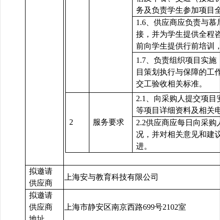
务及负责学生参加项目
1.6、供应商应负责与
接，并为学生提供全程
前向学生提供行前培训
1.7、负责组织项目实
目策划执行与保障的工
交工验收相关标准。
2.1、向采购人提交项
等项目详细资料及相关
2
服务要求
2.2供应商应每日向采
况，并对相关意见和建
进。
拟邀请
上海安与教育科技有限公司
供应商
拟邀请
供应商
上海市静安区南京西路699号2102室
地址