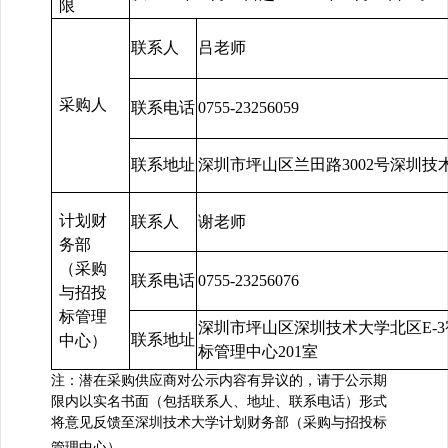
限
联系人
吕
老师
采购人
联系电话
0755-
23256059
联系地址
深圳市坪山区兰田路3002号深圳技
计划财
联系人
谢老师
务部
（采购
联系电话
0755-23256076
与招投
标管理
深圳市坪山区深圳技术大学北区E-
联系地址
中心）
标管理中心201室
注：潜在采购供应商对公示内容有异议的，请于公示期
限内以实名书面（包括联系人、地址、联系电话）形式
将意见反馈至深圳技术大学
计划财务部（采购与招投标
管理中心）
。