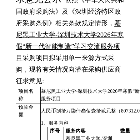
依照《中华人民共和
国政府采购法》及《深圳经济特区政
府采购条例》相关条款规定情形，
慕
尼黑工业大学-深圳技术大学2026年寒
假“新一代智能制造”学习交流服务项
目
采购项目拟采用单一来源方式采
购，现将有关情况向潜在采购供应商
征求意见:
项目名
慕尼黑工业大学-深圳技术大学2026年寒假“
称
服务项目
预算金
人民币捌拾万柒仟叁佰壹拾贰元整（807312.0
额
1、
服务内容
序号
服务内容
数量
慕尼黑工业大学-深圳